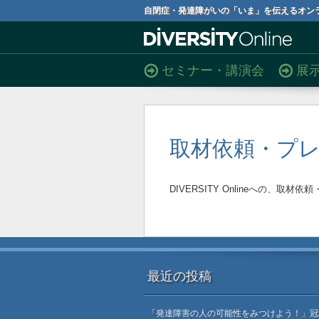
自閉症・発達障がいの「いま」を伝えるオン
セミナー・講演会
展
取材依頼・プ
DIVERSITY Onlineへの、
最近の投稿
「発達障害の人の可能性をみつけよう！」冠