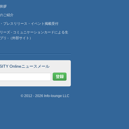
挨拶
のご紹介
・プレスリリース・イベント掲載受付
リーズ - コミュニケーションカードによる生
プリ -（外部サイト）
RSITY Onlineニュースメール
© 2012 - 2026
Info-lounge LLC