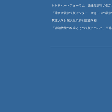
ＮＨＫハートフォーラム 発達障害者の就労
「障害者就労支援センター すきっぷの就労
筑波大学付属久里浜特別支援学校
「認知機能の発達とその支援について」五藤