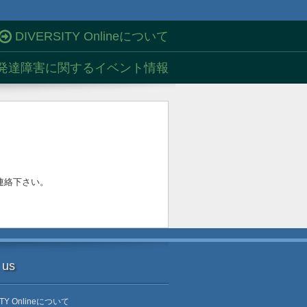
DIVERSITY Onlineについて
発達障害に関するイベント情報
連絡下さい。
 us
ITY Onlineについて